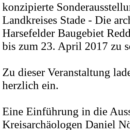
konzipierte Sonderausstell
Landkreises Stade - Die ar
Harsefelder Baugebiet Redde
bis zum 23. April 2017 zu s
Zu dieser Veranstaltung lad
herzlich ein.
Eine Einführung in die Auss
Kreisarchäologen Daniel Nö