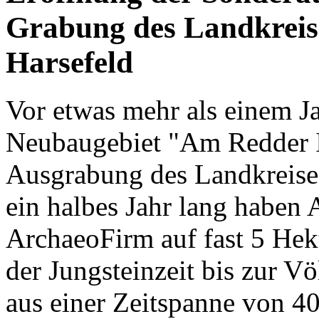
Grabung des Landkrei
Harsefeld
Vor etwas mehr als einem J
Neubaugebiet "Am Redder I
Ausgrabung des Landkreises
ein halbes Jahr lang haben
ArchaeoFirm auf fast 5 He
der Jungsteinzeit bis zur V
aus einer Zeitspanne von 4