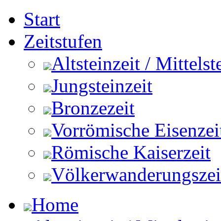
Start
Zeitstufen
Altsteinzeit / Mittelst
Jungsteinzeit
Bronzezeit
Vorrömische Eisenzei
Römische Kaiserzeit
Völkerwanderungszeit 
Home