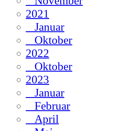
November
2021
Januar
Oktober
2022
Oktober
2023
Januar
Februar
April