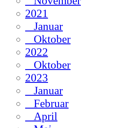
November
2021
Januar
Oktober
2022
Oktober
2023
Januar
Februar
April