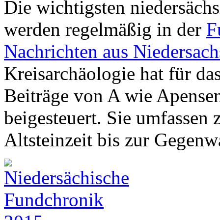
Die wichtigsten niedersäc
werden regelmäßig in der
F
Nachrichten aus Niedersach
Kreisarchäologie hat für da
Beiträge von A wie Apense
beigesteuert. Sie umfassen 
Altsteinzeit bis zur Gegenwa