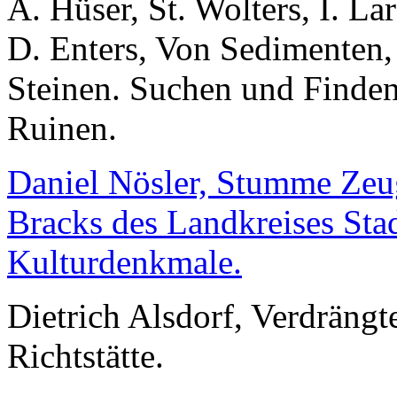
A. Hüser, St. Wolters, I. L
D. Enters, Von Sedimenten,
Steinen. Suchen und Finde
Ruinen.
Daniel Nösler, Stumme Zeu
Bracks des Landkreises Stad
Kulturdenkmale.
Dietrich Alsdorf, Verdrängte
Richtstätte.