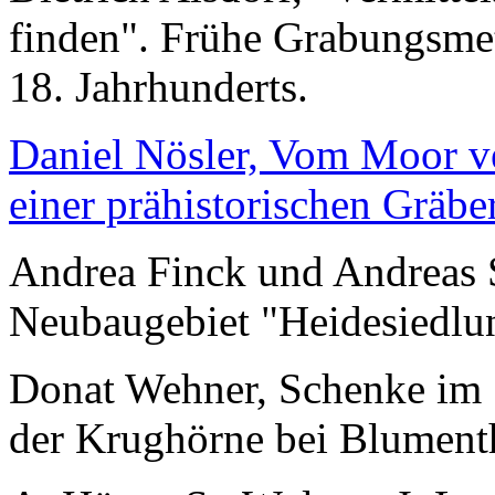
finden". Frühe Grabungsmet
18. Jahrhunderts.
Daniel Nösler, Vom Moor v
einer prähistorischen Gräb
Andrea Finck und Andreas S
Neubaugebiet "Heidesiedlun
Donat Wehner, Schenke im 
der Krughörne bei Blumenth