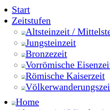
Start
Zeitstufen
Altsteinzeit / Mittelst
Jungsteinzeit
Bronzezeit
Vorrömische Eisenzei
Römische Kaiserzeit
Völkerwanderungszeit 
Home