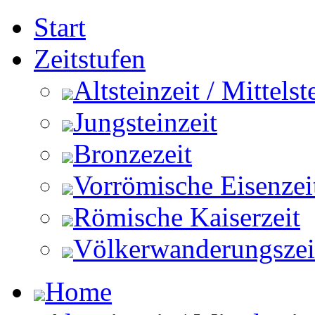
Start
Zeitstufen
Altsteinzeit / Mittelst
Jungsteinzeit
Bronzezeit
Vorrömische Eisenzei
Römische Kaiserzeit
Völkerwanderungszeit 
Home