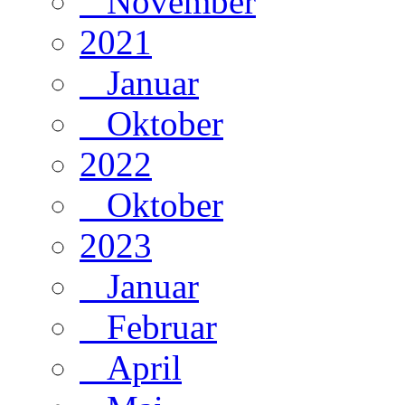
November
2021
Januar
Oktober
2022
Oktober
2023
Januar
Februar
April