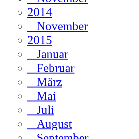
2014
November
2015
Januar
Februar
März
Mai
Juli
August
September