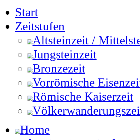
Start
Zeitstufen
Altsteinzeit / Mittelst
Jungsteinzeit
Bronzezeit
Vorrömische Eisenzei
Römische Kaiserzeit
Völkerwanderungszeit 
Home