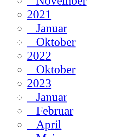
November
2021
Januar
Oktober
2022
Oktober
2023
Januar
Februar
April