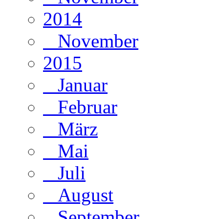
2014
November
2015
Januar
Februar
März
Mai
Juli
August
September