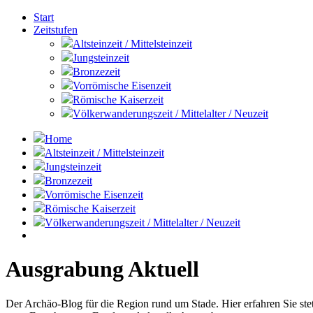
Start
Zeitstufen
Altsteinzeit / Mittelsteinzeit
Jungsteinzeit
Bronzezeit
Vorrömische Eisenzeit
Römische Kaiserzeit
Völkerwanderungszeit / Mittelalter / Neuzeit
Home
Altsteinzeit / Mittelsteinzeit
Jungsteinzeit
Bronzezeit
Vorrömische Eisenzeit
Römische Kaiserzeit
Völkerwanderungszeit / Mittelalter / Neuzeit
Ausgrabung Aktuell
Der Archäo-Blog für die Region rund um Stade. Hier erfahren Sie st