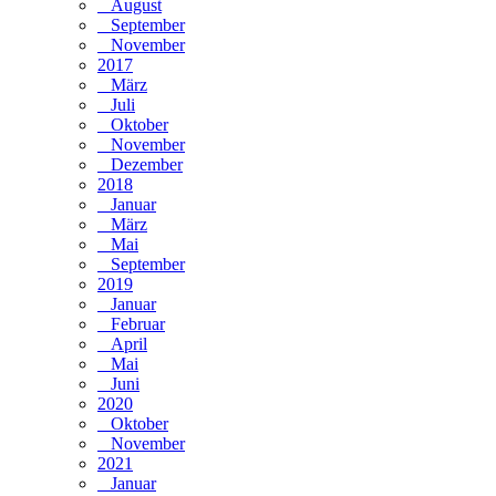
August
September
November
2017
März
Juli
Oktober
November
Dezember
2018
Januar
März
Mai
September
2019
Januar
Februar
April
Mai
Juni
2020
Oktober
November
2021
Januar