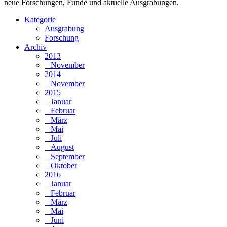
neue Forschungen, Funde und aktuelle Ausgrabungen.
Kategorie
Ausgrabung
Forschung
Archiv
2013
November
2014
November
2015
Januar
Februar
März
Mai
Juli
August
September
Oktober
2016
Januar
Februar
März
Mai
Juni