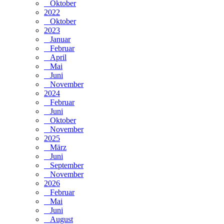
Oktober
2022
Oktober
2023
Januar
Februar
April
Mai
Juni
November
2024
Februar
Juni
Oktober
November
2025
März
Juni
September
November
2026
Februar
Mai
Juni
August