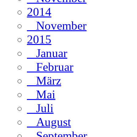
2014
November
2015
Januar
Februar
März
Mai
Juli
August
September