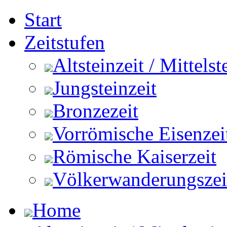
Start
Zeitstufen
Altsteinzeit / Mittelst
Jungsteinzeit
Bronzezeit
Vorrömische Eisenzei
Römische Kaiserzeit
Völkerwanderungszeit 
Home