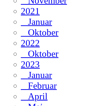
November
2021
Januar
Oktober
2022
Oktober
2023
Januar
Februar
April