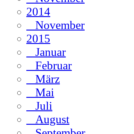
2014
November
2015
Januar
Februar
März
Mai
Juli
August
September