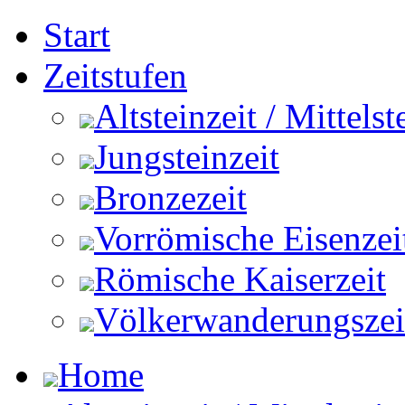
Start
Zeitstufen
Altsteinzeit / Mittelst
Jungsteinzeit
Bronzezeit
Vorrömische Eisenzei
Römische Kaiserzeit
Völkerwanderungszeit 
Home