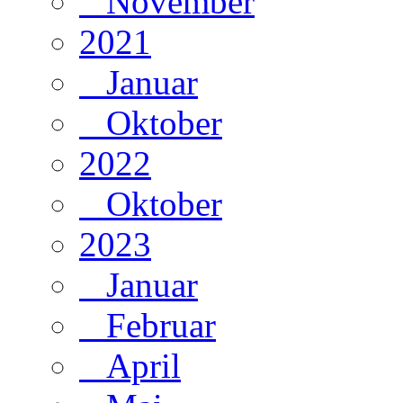
November
2021
Januar
Oktober
2022
Oktober
2023
Januar
Februar
April