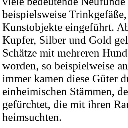
viele bedeutende Neufunde
beispielsweise Trinkgefäße
Kunstobjekte eingeführt. A
Kupfer, Silber und Gold ge
Schätze mit mehreren Hund
worden, so beispielweise an
immer kamen diese Güter du
einheimischen Stämmen, den
gefürchtet, die mit ihren 
heimsuchten.