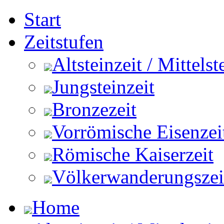
Start
Zeitstufen
Altsteinzeit / Mittelst
Jungsteinzeit
Bronzezeit
Vorrömische Eisenzei
Römische Kaiserzeit
Völkerwanderungszeit 
Home