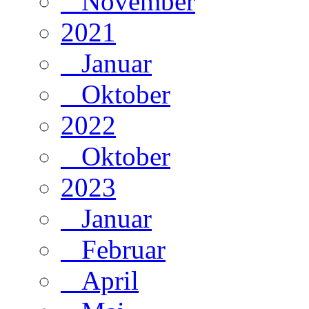
November
2021
Januar
Oktober
2022
Oktober
2023
Januar
Februar
April