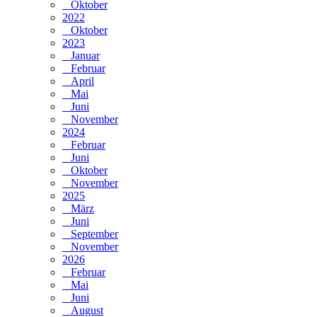
Oktober
2022
Oktober
2023
Januar
Februar
April
Mai
Juni
November
2024
Februar
Juni
Oktober
November
2025
März
Juni
September
November
2026
Februar
Mai
Juni
August