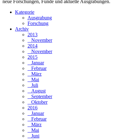
neue Forschungen, Funde und aktuelle Ausgrabungen.
Kategorie
Ausgrabung
Forschung
Archiv
2013
November
2014
November
2015
Januar
Februar
März
Mai
Juli
August
September
Oktober
2016
Januar
Februar
März
Mai
Juni