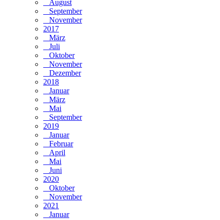
August
September
November
2017
März
Juli
Oktober
November
Dezember
2018
Januar
März
Mai
September
2019
Januar
Februar
April
Mai
Juni
2020
Oktober
November
2021
Januar