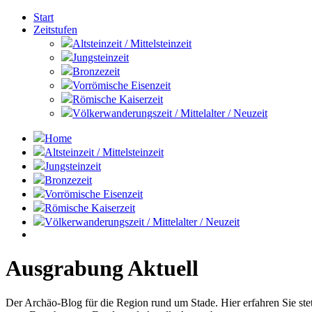
Start
Zeitstufen
Altsteinzeit / Mittelsteinzeit
Jungsteinzeit
Bronzezeit
Vorrömische Eisenzeit
Römische Kaiserzeit
Völkerwanderungszeit / Mittelalter / Neuzeit
Home
Altsteinzeit / Mittelsteinzeit
Jungsteinzeit
Bronzezeit
Vorrömische Eisenzeit
Römische Kaiserzeit
Völkerwanderungszeit / Mittelalter / Neuzeit
Ausgrabung Aktuell
Der Archäo-Blog für die Region rund um Stade. Hier erfahren Sie st