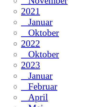
November
2021
Januar
Oktober
2022
Oktober
2023
Januar
Februar
April