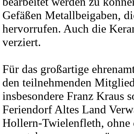
bearbeitet werden zu können
Gefäßen Metallbeigaben, die
hervorrufen. Auch die Kera
verziert.
Für das großartige ehrenam
den teilnehmenden Mitglie
insbesondere Franz Kraus s
Feriendorf Altes Land Verw
Hollern-Twielenfleth, ohne 