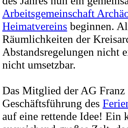
des Jahres nun ein gemeins
Arbeitsgemeinschaft Archä
Heimatvereins
beginnen. Al
Räumlichkeiten der Kreisar
Abstandsregelungen nicht e
nicht umsetzbar.
Das Mitglied der AG Franz 
Geschäftsführung des
Ferie
auf eine rettende Idee! Ein 