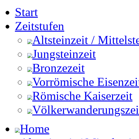
Start
Zeitstufen
Altsteinzeit / Mittelst
Jungsteinzeit
Bronzezeit
Vorrömische Eisenzei
Römische Kaiserzeit
Völkerwanderungszeit 
Home