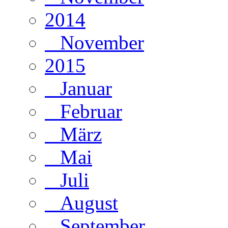
2014
November
2015
Januar
Februar
März
Mai
Juli
August
September