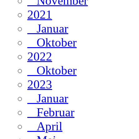
November
2021
Januar
Oktober
2022
Oktober
2023
Januar
Februar
April