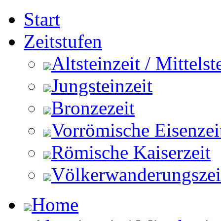
Start
Zeitstufen
Altsteinzeit / Mittelst
Jungsteinzeit
Bronzezeit
Vorrömische Eisenzei
Römische Kaiserzeit
Völkerwanderungszeit 
Home