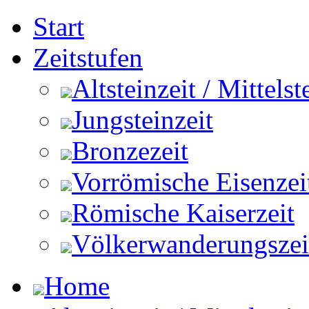
Start
Zeitstufen
Altsteinzeit / Mittelst
Jungsteinzeit
Bronzezeit
Vorrömische Eisenzei
Römische Kaiserzeit
Völkerwanderungszeit 
Home