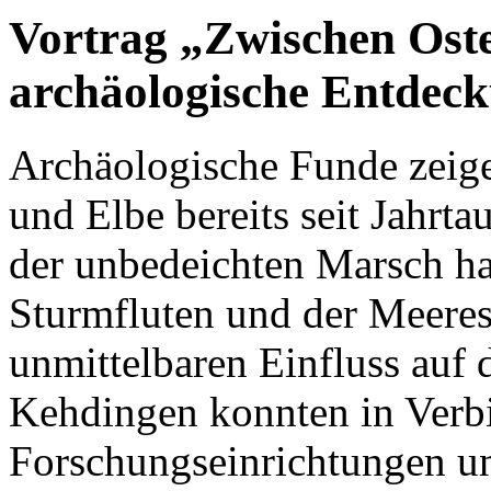
Vortrag „Zwischen Ost
archäologische Entdec
Archäologische Funde zeige
und Elbe bereits seit Jahrta
der unbedeichten Marsch ha
Sturmfluten und der Meeress
unmittelbaren Einfluss auf
Kehdingen konnten in Verb
Forschungseinrichtungen un