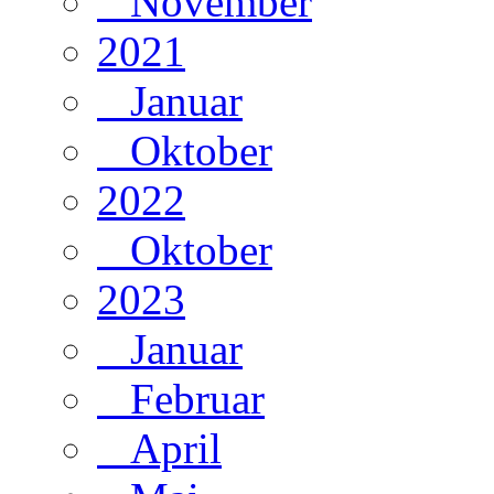
November
2021
Januar
Oktober
2022
Oktober
2023
Januar
Februar
April